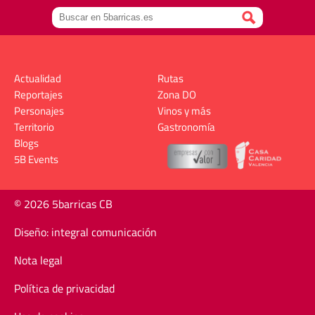
Actualidad
Rutas
Reportajes
Zona DO
Personajes
Vinos y más
Territorio
Gastronomía
Blogs
5B Events
© 2026 5barricas CB
Diseño: integral comunicación
Nota legal
Política de privacidad