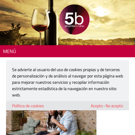
MENÚ
Inicio
> mercader-cava-16-baja
Se advierte al usuario del uso de cookies propias y de terceros
mercader-cava-16-baja
de personalización y de análisis al navegar por esta página web
para mejorar nuestros servicios y recopilar información
estrictamente estadística de la navegación en nuestro sitio
17 diciembre, 2025
web.
Política de cookies
Acepto
·
No acepto