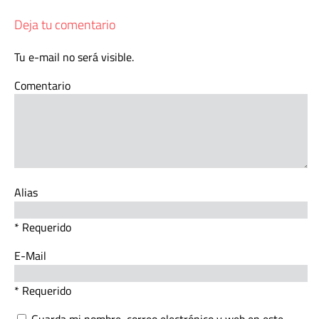
Deja tu comentario
Tu e-mail no será visible.
Comentario
Alias
* Requerido
E-Mail
* Requerido
Guarda mi nombre, correo electrónico y web en este