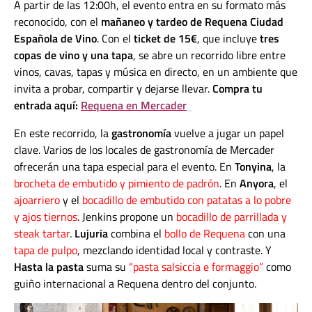
A partir de las 12:00h, el evento entra en su formato más
reconocido, con el
mañaneo y tardeo de Requena Ciudad
Española de Vino
. Con el
ticket de 15€
, que incluye
tres
copas de vino y una tapa
, se abre un recorrido libre entre
vinos, cavas, tapas y música en directo, en un ambiente que
invita a probar, compartir y dejarse llevar.
Compra tu
entrada aquí:
Requena en Mercader
En este recorrido, la
gastronomía
vuelve a jugar un papel
clave. Varios de los locales de gastronomía de Mercader
ofrecerán una tapa especial para el evento. En
Tonyina
, la
brocheta de embutido y pimiento de padrón
. En
Anyora
, el
ajoarriero
y el
bocadillo de embutido con patatas a lo pobre
y ajos tiernos
. Jenkins propone un
bocadillo de parrillada y
steak tartar
.
Lujuria
combina el
bollo de Requena
con una
tapa de pulpo
, mezclando identidad local y contraste. Y
Hasta la pasta
suma su
“pasta salsiccia e formaggio”
como
guiño internacional a Requena dentro del conjunto.