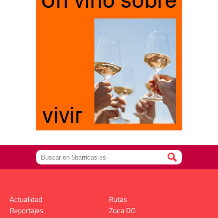
Actualidad
Rutas
Reportajes
Zona DO