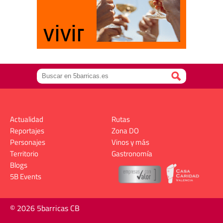
Actualidad
Rutas
Reportajes
Zona DO
Personajes
Vinos y más
Territorio
Gastronomía
Blogs
5B Events
© 2026 5barricas CB