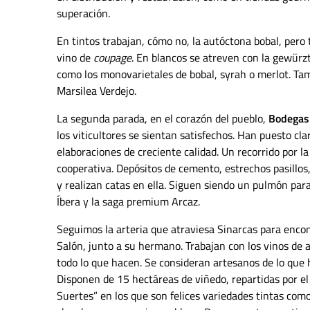
superación.
En tintos trabajan, cómo no, la autóctona bobal, pero 
vino de
coupage
. En blancos se atreven con la gewürzt
como los monovarietales de bobal, syrah o merlot. Ta
Marsilea Verdejo.
La segunda parada, en el corazón del pueblo,
Bodegas
los viticultores se sientan satisfechos. Han puesto cl
elaboraciones de creciente calidad. Un recorrido por la
cooperativa. Depósitos de cemento, estrechos pasillos
y realizan catas en ella. Siguen siendo un pulmón para
Íbera y la saga premium Arcaz.
Seguimos la arteria que atraviesa Sinarcas para enc
Salón, junto a su hermano. Trabajan con los vinos de
todo lo que hacen. Se consideran artesanos de lo que h
Disponen de 15 hectáreas de viñedo, repartidas por el
Suertes” en los que son felices variedades tintas como