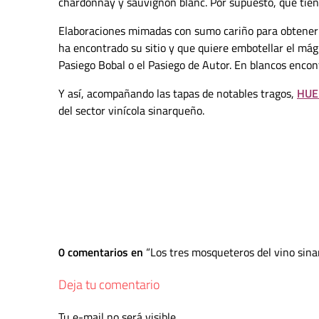
chardonnay y sauvignon blanc. Por supuesto, que tien
Elaboraciones mimadas con sumo cariño para obtener
ha encontrado su sitio y que quiere embotellar el mág
Pasiego Bobal o el Pasiego de Autor. En blancos enco
Y así, acompañando las tapas de notables tragos,
HUE
del sector vinícola sinarqueño.
0 comentarios en
Los tres mosqueteros del vino sin
Deja tu comentario
Tu e-mail no será visible.