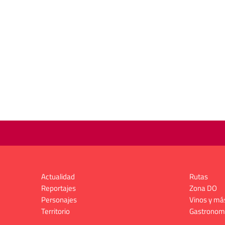
Actualidad
Rutas
Reportajes
Zona DO
Personajes
Vinos y má
Territorio
Gastronom