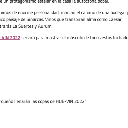
e un protagonismo estelar en la casa la autóctona bobal.
 vinos de enorme personalidad, marcan el camino de una bodega 
ico paisaje de Sinarcas. Vinos que transpiran alma como Caesar,
ntrarás La Suertes y Aurum.
-VIN 2022
servirá para mostrar el músculo de todos estos luchad
arqueño llenarán las copas de HUE-VIN 2022