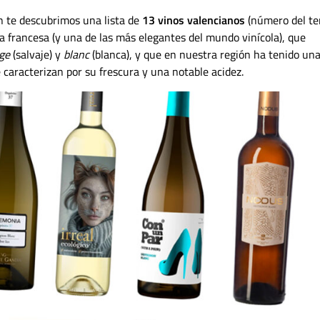
ón te descubrimos una lista de
13 vinos valencianos
(número del t
a francesa (y una de las más elegantes del mundo vinícola), que
ge
(salvaje) y
blanc
(blanca), y que en nuestra región ha tenido un
caracterizan por su frescura y una notable acidez.