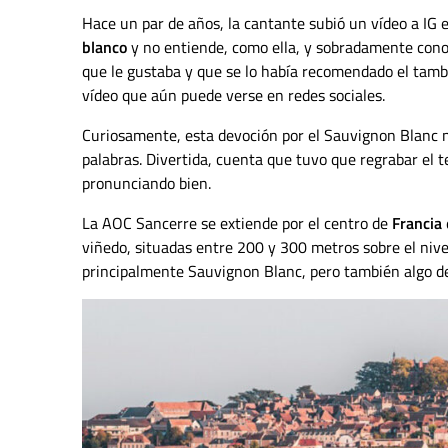
Hace un par de años, la cantante subió un vídeo a IG e
blanco
y no entiende, como ella, y sobradamente cono
que le gustaba y que se lo había recomendado el tam
vídeo que aún puede verse en redes sociales.
Curiosamente, esta devoción por el Sauvignon Blanc n
palabras. Divertida, cuenta que tuvo que regrabar el 
pronunciando bien.
La AOC Sancerre se extiende por el centro de
Francia
viñedo, situadas entre 200 y 300 metros sobre el nivel
principalmente Sauvignon Blanc, pero también algo de