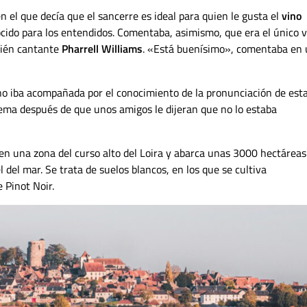
n el que decía que el sancerre es ideal para quien le gusta el
vino
cido para los entendidos. Comentaba, asimismo, que era el único 
bién cantante
Pharrell Williams
. «Está buenísimo», comentaba en
o iba acompañada por el conocimiento de la pronunciación de est
tema después de que unos amigos le dijeran que no lo estaba
en una zona del curso alto del Loira y abarca unas 3000 hectáreas
 del mar. Se trata de suelos blancos, en los que se cultiva
 Pinot Noir.