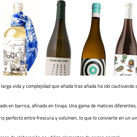
 larga vida y complejidad que añada tras añada ha ido cautivando a
ado en barrica, afinado en tinaja. Una gama de matices diferentes.
brio perfecto entre frescura y volumen, lo que lo convierte en un vi