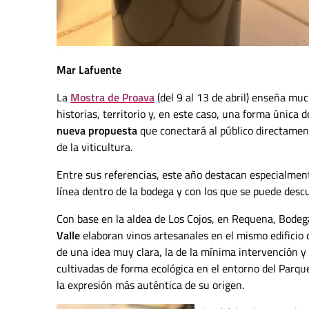
Mar Lafuente
La
Mostra de Proava
(del 9 al 13 de abril)
enseña much
historias, territorio y, en este caso, una forma única 
nueva propuesta
que conectará al público directament
de la viticultura.
Entre sus referencias, este año destacan especialment
línea dentro de la bodega y con los que se puede desc
Con base en la aldea de Los Cojos, en Requena, Bodeg
Valle
elaboran vinos artesanales en el mismo edificio d
de una idea muy clara, la de la mínima intervención y
cultivadas de forma ecológica en el entorno del Parqu
la expresión más auténtica de su origen.