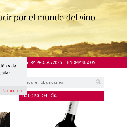
cir por el mundo del vino
 EVENTS
MOSTRA PROAVA 2026
ENOMANÍACOS
ción y de
opilar
·
No acepto
LA COPA DEL DÍA