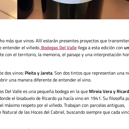
o más que vinos. Allí estarán presentes proyectos que transmite
de entender el viñedo.
Bodegas Del Valle
llega a esta edición con
u
e con el territorio, la memoria, el paisaje y una interpretación ho
e dos vinos:
Pleita y Jareta
. Son dos tintos que representan una 
ubrir una manera diferente de entender el vino.
as Del Valle es una pequeña bodega en la que
Mireia Vera y Ricard
onde el bisabuelo de Ricardo ya hacía vino en 1941. Su filosofía p
 el máximo respeto por el viñedo. Trabajan con parcelas antiguas,
e Natural de las Hoces del Cabriel, buscando siempre que cada vin