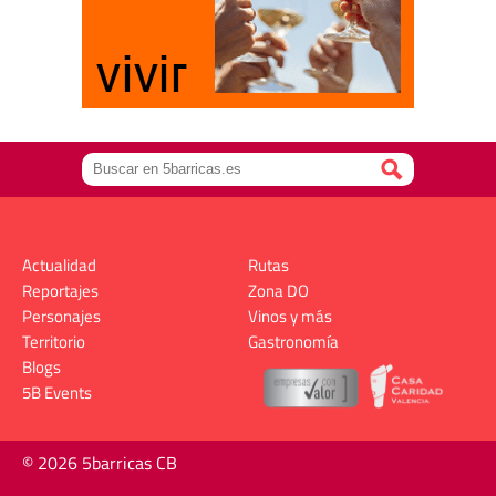
Actualidad
Rutas
Reportajes
Zona DO
Personajes
Vinos y más
Territorio
Gastronomía
Blogs
5B Events
© 2026 5barricas CB