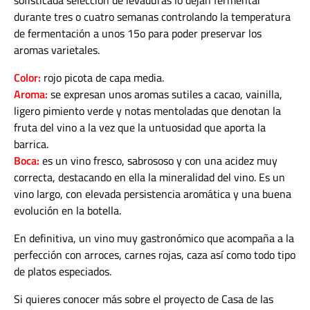
sofisticada selección de levaduras lo dejan fermentar
durante tres o cuatro semanas controlando la temperatura
de fermentación a unos 15o para poder preservar los
aromas varietales.
Color:
rojo picota de capa media.
Aroma:
se expresan unos aromas sutiles a cacao, vainilla,
ligero pimiento verde y notas mentoladas que denotan la
fruta del vino a la vez que la untuosidad que aporta la
barrica.
Boca:
es un vino fresco, sabrososo y con una acidez muy
correcta, destacando en ella la mineralidad del vino. Es un
vino largo, con elevada persistencia aromática y una buena
evolución en la botella.
En definitiva, un vino muy gastronómico que acompaña a la
perfección con arroces, carnes rojas, caza así como todo tipo
de platos especiados.
Si quieres conocer más sobre el proyecto de Casa de las