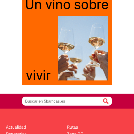
Actualidad
Rutas
Reportajes
Zona DO