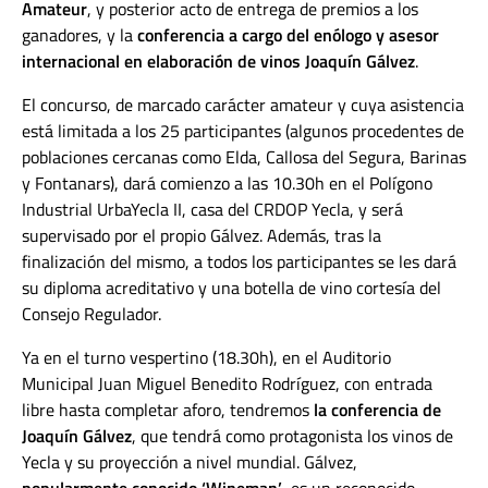
Amateur
, y posterior acto de entrega de premios a los
ganadores, y la
conferencia a cargo del enólogo y asesor
internacional en elaboración de vinos Joaquín Gálvez
.
El concurso, de marcado carácter amateur y cuya asistencia
está limitada a los 25 participantes (algunos procedentes de
poblaciones cercanas como Elda, Callosa del Segura, Barinas
y Fontanars), dará comienzo a las 10.30h en el Polígono
Industrial UrbaYecla II, casa del CRDOP Yecla, y será
supervisado por el propio Gálvez. Además, tras la
finalización del mismo, a todos los participantes se les dará
su diploma acreditativo y una botella de vino cortesía del
Consejo Regulador.
Ya en el turno vespertino (18.30h), en el Auditorio
Municipal Juan Miguel Benedito Rodríguez, con entrada
libre hasta completar aforo, tendremos
la conferencia de
Joaquín Gálvez
, que tendrá como protagonista los vinos de
Yecla y su proyección a nivel mundial. Gálvez,