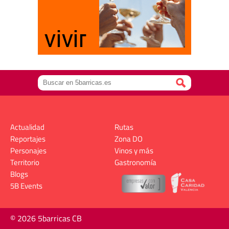
Actualidad
Rutas
Reportajes
Zona DO
Personajes
Vinos y más
Territorio
Gastronomía
Blogs
5B Events
© 2026 5barricas CB