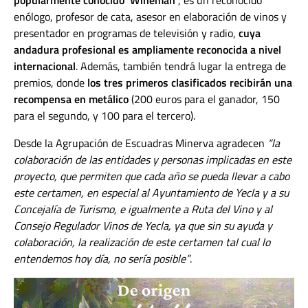
popularmente conocido ‘Wineman’
, es un reconocido
enólogo, profesor de cata, asesor en elaboración de vinos y
presentador en programas de televisión y radio,
cuya
andadura profesional es ampliamente reconocida a nivel
internacional
. Además, también tendrá lugar la entrega de
premios, donde
los tres primeros clasificados recibirán una
recompensa en metálico
(200 euros para el ganador, 150
para el segundo, y 100 para el tercero).
Desde la Agrupación de Escuadras Minerva agradecen
“la
colaboración de las entidades y personas implicadas en este
proyecto, que permiten que cada año se pueda llevar a cabo
este certamen, en especial al Ayuntamiento de Yecla y a su
Concejalía de Turismo, e igualmente a Ruta del Vino y al
Consejo Regulador Vinos de Yecla, ya que sin su ayuda y
colaboración, la realización de este certamen tal cual lo
entendemos hoy día, no sería posible”
.