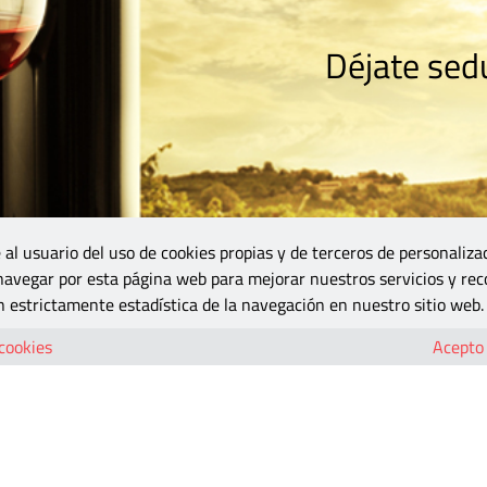
Déjate sedu
RISMO
ZONA DO
VINOS Y MÁS
GASTRONOMÍA
BLOGS
5B
 al usuario del uso de cookies propias y de terceros de personaliza
 navegar por esta página web para mejorar nuestros servicios y rec
 estrictamente estadística de la navegación en nuestro sitio web.
02b
 cookies
Acepto