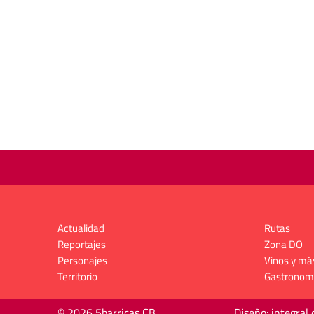
Actualidad
Rutas
Reportajes
Zona DO
Personajes
Vinos y má
Territorio
Gastronom
© 2026 5barricas CB
Diseño: integral