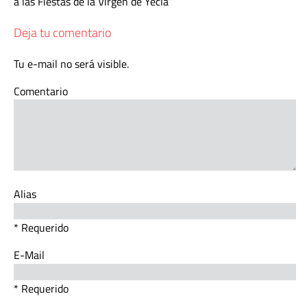
a las Fiestas de la Virgen de Yecla
Deja tu comentario
Tu e-mail no será visible.
Comentario
Alias
* Requerido
E-Mail
* Requerido