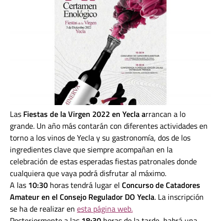
Las
Fiestas de la Virgen 2022 en Yecla a
rrancan a lo
grande. Un año más contarán con diferentes actividades en
torno a los vinos de Yecla y su gastronomía, dos de los
ingredientes clave que siempre acompañan en la
celebración de estas esperadas fiestas patronales donde
cualquiera que vaya podrá disfrutar al máximo.
A las
10:30
horas tendrá lugar el
Concurso de Catadores
Amateur en el Consejo Regulador DO Yecla
. La inscripción
se ha de realizar en
esta página web.
Posteriormente a las
18:30
horas de la tarde, habrá una