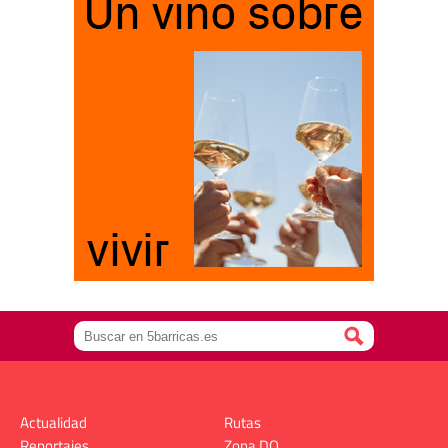
Actualidad
Rutas
Reportajes
Zona DO