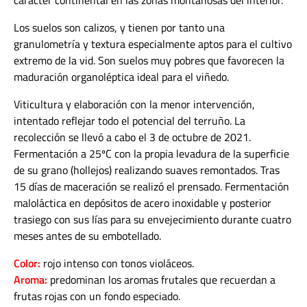
carácter continental en las zonas montañosas del interior.
Los suelos son calizos, y tienen por tanto una
granulometría y textura especialmente aptos para el cultivo
extremo de la vid. Son suelos muy pobres que favorecen la
maduración organoléptica ideal para el viñedo.
Viticultura y elaboración con la menor intervención,
intentado reflejar todo el potencial del terruño. La
recolección se llevó a cabo el 3 de octubre de 2021.
Fermentación a 25ºC con la propia levadura de la superficie
de su grano (hollejos) realizando suaves remontados. Tras
15 días de maceración se realizó el prensado. Fermentación
maloláctica en depósitos de acero inoxidable y posterior
trasiego con sus lías para su envejecimiento durante cuatro
meses antes de su embotellado.
Color:
rojo intenso con tonos violáceos.
Aroma:
predominan los aromas frutales que recuerdan a
frutas rojas con un fondo especiado.