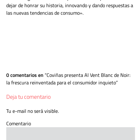
dejar de honrar su historia, innovando y dando respuestas a
las nuevas tendencias de consumo».
0 comentarios en
Coviñas presenta Al Vent Blanc de Noir:
la frescura reinventada para el consumidor inquieto
Deja tu comentario
Tu e-mail no será visible.
Comentario