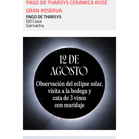
PAGO DE THARSYS CERÁMICA ROSÉ
GRAN RESERVA
PAGO DE THARSYS
DO Cava
Garnacha