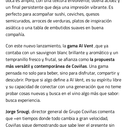
boca es amplio, con una textura envolvente, buena acidez y
un final persistente que deja una impresión vibrante. Es
perfecto para acompañar sushi, ceviches, quesos
semicurados, arroces de verduras, platos de inspiración
asiática o una tabla de embutidos suaves en buena
compañía.
Con este nuevo lanzamiento, la
gama Al Vent
,que ya
contaba con un sauvignon blanc brillante y aromático y un
tempranillo fresco y frutal, se afianza como
la propuesta
más versátil y contemporánea de Coviñas
. Una gama
pensada no solo para beber, sino para disfrutar, compartir y
descubrir. Porque si algo define a Al Vent, es su espíritu libre
y su capacidad de conectar con una generación que no teme
probar cosas nuevas y busca en el vino algo más que sabor:
busca experiencia.
Jorge Srougi
, director general de Grupo Coviñas comenta
que «en tiempos donde todo cambia a gran velocidad,
Coviñas sigue demostrando que sabe leer el presente sin