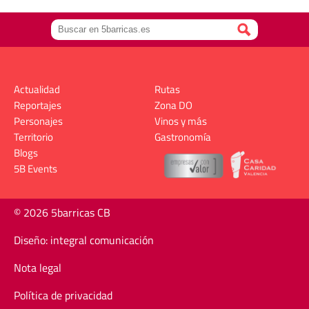
Actualidad
Rutas
Reportajes
Zona DO
Personajes
Vinos y más
Territorio
Gastronomía
Blogs
5B Events
© 2026 5barricas CB
Diseño: integral comunicación
Nota legal
Política de privacidad