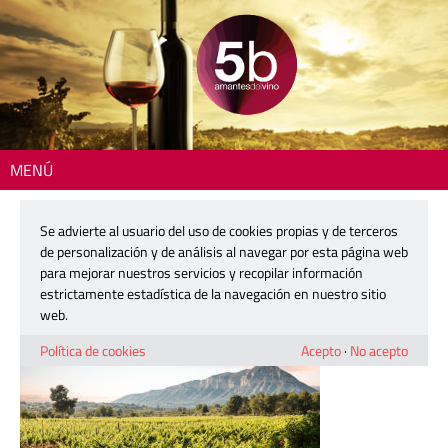
MENÚ
Inicio
> coster-sala-3-1200
Se advierte al usuario del uso de cookies propias y de terceros
coster-sala-3-1200
de personalización y de análisis al navegar por esta página web
para mejorar nuestros servicios y recopilar información
estrictamente estadística de la navegación en nuestro sitio
29 mayo, 2026
web.
Política de cookies
Acepto
·
No acepto