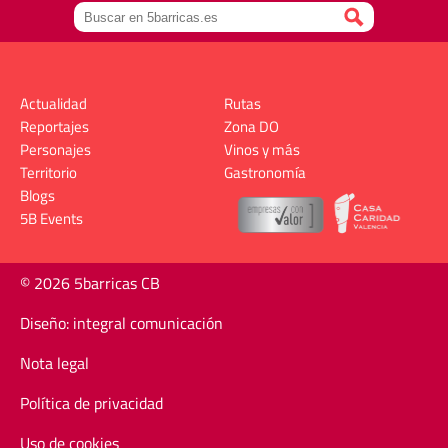
Actualidad
Rutas
Reportajes
Zona DO
Personajes
Vinos y más
Territorio
Gastronomía
Blogs
5B Events
© 2026 5barricas CB
Diseño: integral comunicación
Nota legal
Política de privacidad
Uso de cookies