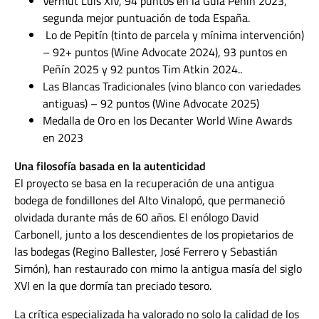
Vermut Luis XIV, 94 puntos en la Guía Peñin 2023,
segunda mejor puntuación de toda España.
Lo de Pepitín (tinto de parcela y mínima intervención)
– 92+ puntos (Wine Advocate 2024), 93 puntos en
Peñín 2025 y 92 puntos Tim Atkin 2024..
Las Blancas Tradicionales (vino blanco con variedades
antiguas) – 92 puntos (Wine Advocate 2025)
Medalla de Oro en los Decanter World Wine Awards
en 2023
Una filosofía basada en la autenticidad
El proyecto se basa en la recuperación de una antigua
bodega de fondillones del Alto Vinalopó, que permaneció
olvidada durante más de 60 años. El enólogo David
Carbonell, junto a los descendientes de los propietarios de
las bodegas (Regino Ballester, José Ferrero y Sebastián
Simón), han restaurado con mimo la antigua masía del siglo
XVI en la que dormía tan preciado tesoro.
La crítica especializada ha valorado no solo la calidad de los