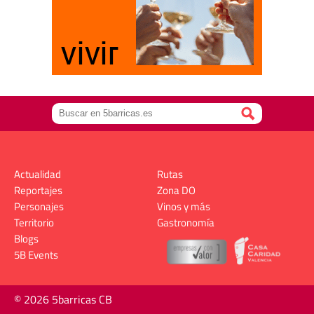
Actualidad
Rutas
Reportajes
Zona DO
Personajes
Vinos y más
Territorio
Gastronomía
Blogs
5B Events
© 2026 5barricas CB