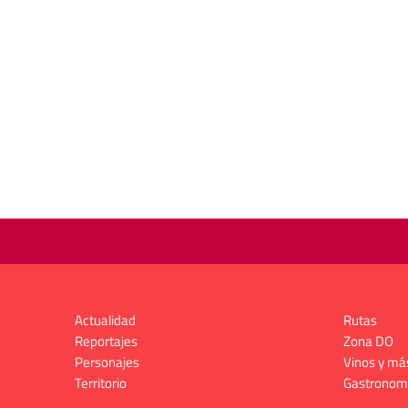
Actualidad
Rutas
Reportajes
Zona DO
Personajes
Vinos y má
Territorio
Gastronom