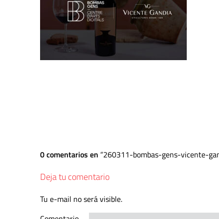
0 comentarios en
260311-bombas-gens-vicente-ga
Deja tu comentario
Tu e-mail no será visible.
Comentario