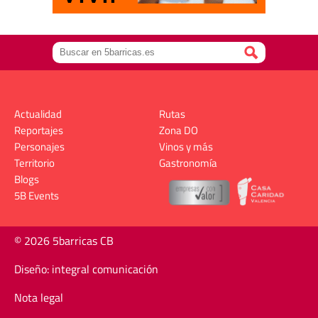
Actualidad
Rutas
Reportajes
Zona DO
Personajes
Vinos y más
Territorio
Gastronomía
Blogs
5B Events
© 2026 5barricas CB
Diseño: integral comunicación
Nota legal