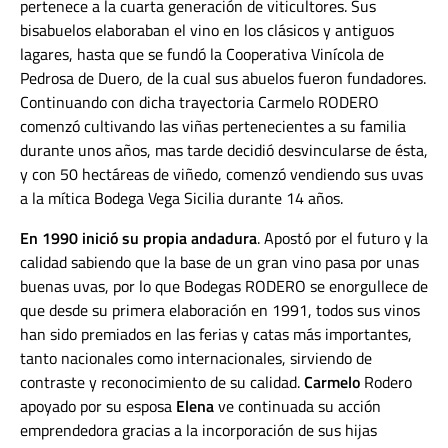
pertenece a la cuarta generación de viticultores. Sus
bisabuelos elaboraban el vino en los clásicos y antiguos
lagares, hasta que se fundó la Cooperativa Vinícola de
Pedrosa de Duero, de la cual sus abuelos fueron fundadores.
Continuando con dicha trayectoria Carmelo RODERO
comenzó cultivando las viñas pertenecientes a su familia
durante unos años, mas tarde decidió desvincularse de ésta,
y con 50 hectáreas de viñedo, comenzó vendiendo sus uvas
a la mítica Bodega Vega Sicilia durante 14 años.
En 1990 inició su propia andadura
. Apostó por el futuro y la
calidad sabiendo que la base de un gran vino pasa por unas
buenas uvas, por lo que Bodegas RODERO se enorgullece de
que desde su primera elaboración en 1991, todos sus vinos
han sido premiados en las ferias y catas más importantes,
tanto nacionales como internacionales, sirviendo de
contraste y reconocimiento de su calidad.
Carmelo
Rodero
apoyado por su esposa
Elena
ve continuada su acción
emprendedora gracias a la incorporación de sus hijas