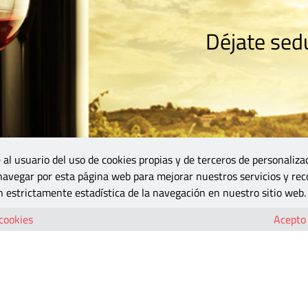
Déjate sedu
RISMO
ZONA DO
VINOS Y MÁS
GASTRONOMÍA
BLOGS
5B
 al usuario del uso de cookies propias y de terceros de personaliza
 navegar por esta página web para mejorar nuestros servicios y rec
 estrictamente estadística de la navegación en nuestro sitio web.
 cookies
Acepto