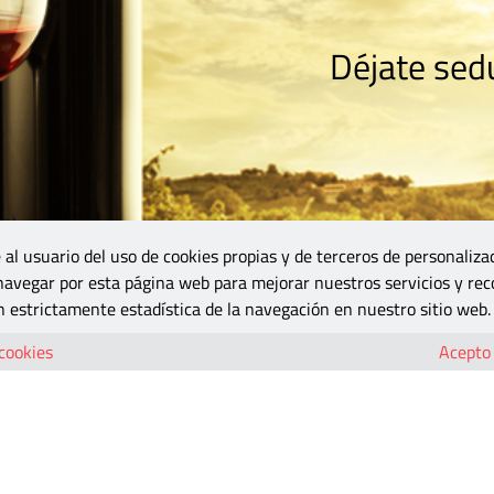
Déjate sedu
RISMO
ZONA DO
VINOS Y MÁS
GASTRONOMÍA
BLOGS
5B
 al usuario del uso de cookies propias y de terceros de personaliza
 navegar por esta página web para mejorar nuestros servicios y rec
 estrictamente estadística de la navegación en nuestro sitio web.
 cookies
Acepto