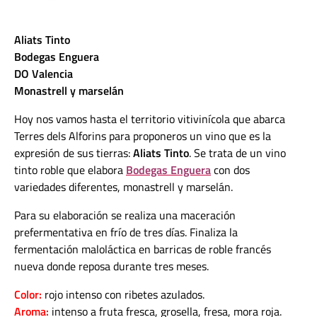
Aliats Tinto
Bodegas Enguera
DO Valencia
Monastrell y marselán
Hoy nos vamos hasta el territorio vitivinícola que abarca
Terres dels Alforins para proponeros un vino que es la
expresión de sus tierras:
Aliats Tinto
. Se trata de un vino
tinto roble que elabora
Bodegas Enguera
con dos
variedades diferentes, monastrell y marselán.
Para su elaboración se realiza una maceración
prefermentativa en frío de tres días. Finaliza la
fermentación maloláctica en barricas de roble francés
nueva donde reposa durante tres meses.
Color:
rojo intenso con ribetes azulados.
Aroma:
intenso a fruta fresca, grosella, fresa, mora roja.