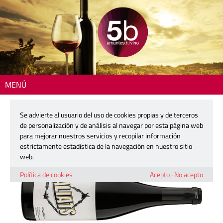
MENÚ
Inicio
>
La copa del día
> Aliats Tinto
Se advierte al usuario del uso de cookies propias y de terceros
Aliats Tinto
de personalización y de análisis al navegar por esta página web
para mejorar nuestros servicios y recopilar información
estrictamente estadística de la navegación en nuestro sitio
10 junio, 2026
web.
Política de cookies
Acepto
·
No acepto