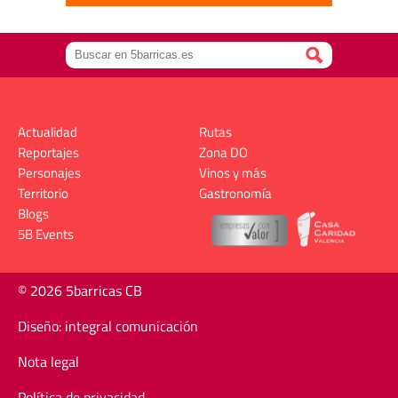
Actualidad
Rutas
Reportajes
Zona DO
Personajes
Vinos y más
Territorio
Gastronomía
Blogs
5B Events
© 2026 5barricas CB
Diseño: integral comunicación
Nota legal
Política de privacidad