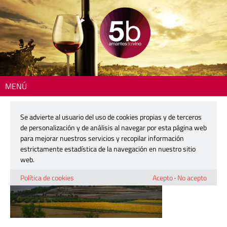
MENÚ
Inicio
> Miguelfrances2
Se advierte al usuario del uso de cookies propias y de terceros
Miguelfrances2
de personalización y de análisis al navegar por esta página web
para mejorar nuestros servicios y recopilar información
estrictamente estadística de la navegación en nuestro sitio
3 abril, 2026
web.
Política de cookies
Acepto
·
No acepto