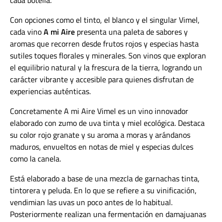
cada botella.
Con opciones como el tinto, el blanco y el singular Vimel,
cada vino
A mi Aire
presenta una paleta de sabores y
aromas que recorren desde frutos rojos y especias hasta
sutiles toques florales y minerales. Son vinos que exploran
el equilibrio natural y la frescura de la tierra, logrando un
carácter vibrante y accesible para quienes disfrutan de
experiencias auténticas.
Concretamente A mi Aire Vimel es un vino innovador
elaborado con zumo de uva tinta y miel ecológica. Destaca
su color rojo granate y su aroma a moras y arándanos
maduros, envueltos en notas de miel y especias dulces
como la canela.
Está elaborado a base de una mezcla de garnachas tinta,
tintorera y peluda. En lo que se refiere a su vinificación,
vendimian las uvas un poco antes de lo habitual.
Posteriormente realizan una fermentación en damajuanas