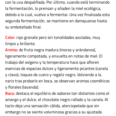
con la uva despalillada. Por último, cuando está terminando
la fermentación, lo prensan y añaden la miel ecológica,
debido a lo cual, vuelve a fermentar. Una vez finalizada esta
segunda fermentación, se mantiene en damajuanas hasta
su embotellado final.
Color:
rojo granate pero sin tonalidades azuladas, muy
limpio y brillante.
Aroma:
de fruta negra madura (moras y arándanos),
ligeramente compotada, y envuelta en notas de miel. El
trabajo del oxígeno y la temperatura hace que afloren
esencias de espacias dulces y ligeramente picantes (canela
y clavo), toques de cuero y regaliz negro. Volviendo a la
nariz tras probarlo en boca, se observan aromas cosméticos
y florales (lavanda).
Boca:
destaca el equilibrio de sabores tan distantes como el
amargo y el dulce, el chocolate negro rallado y la canela. Al
tacto deja una sensación cálida, aterciopelada que sin
embargo no se siente voluminosa gracias a su ajustada