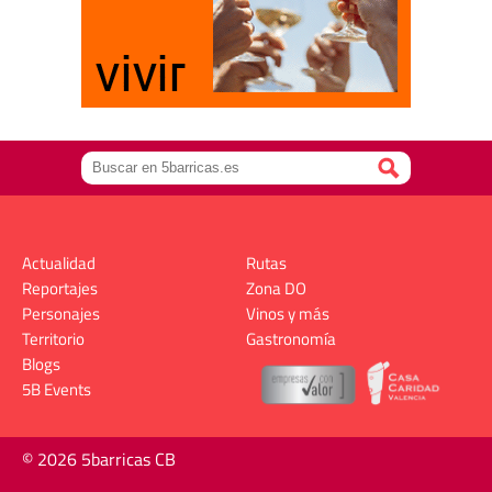
Actualidad
Rutas
Reportajes
Zona DO
Personajes
Vinos y más
Territorio
Gastronomía
Blogs
5B Events
© 2026 5barricas CB