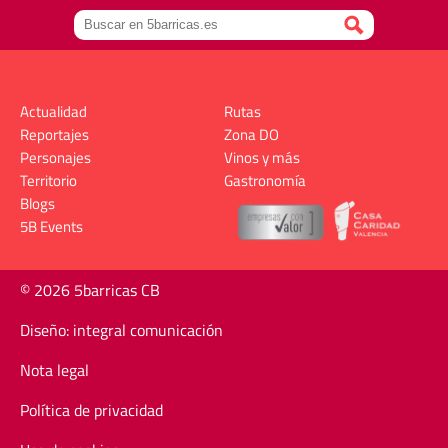
Actualidad
Rutas
Reportajes
Zona DO
Personajes
Vinos y más
Territorio
Gastronomía
Blogs
5B Events
© 2026 5barricas CB
Diseño: integral comunicación
Nota legal
Política de privacidad