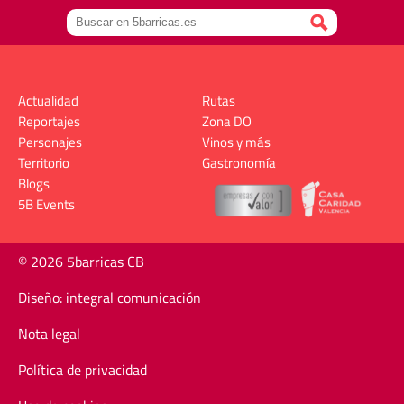
Actualidad
Rutas
Reportajes
Zona DO
Personajes
Vinos y más
Territorio
Gastronomía
Blogs
5B Events
© 2026 5barricas CB
Diseño: integral comunicación
Nota legal
Política de privacidad