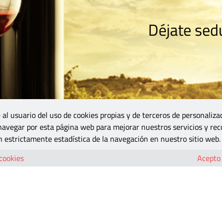
Déjate sedu
RISMO
ZONA DO
VINOS Y MÁS
GASTRONOMÍA
BLOGS
5B
 al usuario del uso de cookies propias y de terceros de personaliza
 navegar por esta página web para mejorar nuestros servicios y rec
 estrictamente estadística de la navegación en nuestro sitio web.
 cookies
Acepto