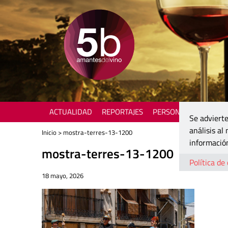
ACTUALIDAD
REPORTAJES
PERSONAJES
ENOTU
Se advierte
análisis al
Inicio
> mostra-terres-13-1200
información
mostra-terres-13-1200
Política de
18 mayo, 2026