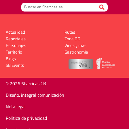
Actualidad
Rutas
Reportajes
Zona DO
Personajes
Vinos y más
Territorio
Gastronomía
Blogs
5B Events
© 2026 5barricas CB
Diseño: integral comunicación
Nota legal
Política de privacidad