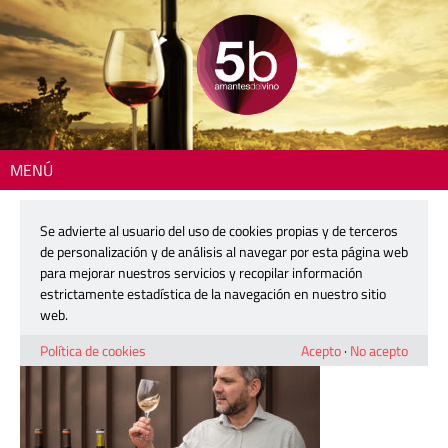
MENÚ
Inicio
> 1131-1200
Se advierte al usuario del uso de cookies propias y de terceros
1131-1200
de personalización y de análisis al navegar por esta página web
para mejorar nuestros servicios y recopilar información
estrictamente estadística de la navegación en nuestro sitio
5 febrero, 2026
web.
Política de cookies
Acepto
·
No acepto