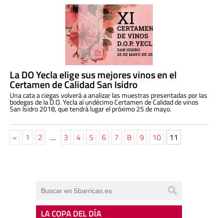
La DO Yecla elige sus mejores vinos en el
Certamen de Calidad San Isidro
Una cata a ciegas volverá a analizar las muestras presentadas por las
bodegas de la D.O. Yecla al undécimo Certamen de Calidad de vinos
San Isidro 2018, que tendrá lugar el próximo 25 de mayo.
«
1
2
…
3
4
5
6
7
8
9
10
11
LA COPA DEL DÍA