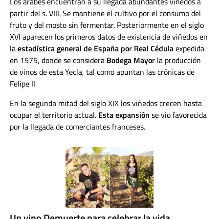
Los árabes encuentran a su llegada abundantes viñedos a
partir del s. VIII. Se mantiene el cultivo por el consumo del
fruto y del mosto sin fermentar. Posteriormente en el siglo
XVI aparecen los primeros datos de existencia de viñedos en
la
estadística general de España por Real Cédula
expedida
en 1575, donde se considera
Bodega Mayor
la producción
de vinos de esta Yecla, tal como apuntan las crónicas de
Felipe II.
En la segunda mitad del siglo XIX los viñedos crecen hasta
ocupar el territorio actual.
Esta expansión
se vio favorecida
por la llegada de comerciantes franceses.
Un vino Demuerte para celebrar la vida