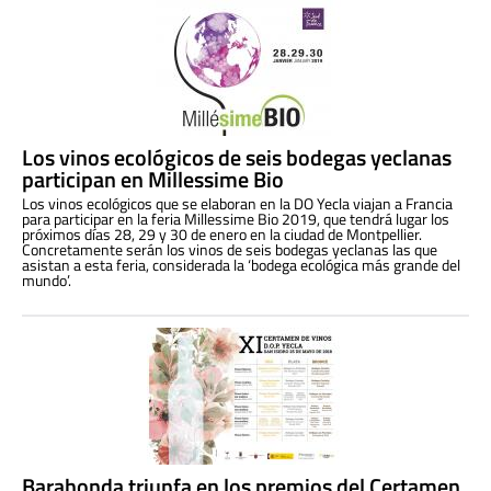
Los vinos ecológicos de seis bodegas yeclanas
participan en Millessime Bio
Los vinos ecológicos que se elaboran en la DO Yecla viajan a Francia
para participar en la feria Millessime Bio 2019, que tendrá lugar los
próximos días 28, 29 y 30 de enero en la ciudad de Montpellier.
Concretamente serán los vinos de seis bodegas yeclanas las que
asistan a esta feria, considerada la ‘bodega ecológica más grande del
mundo’.
Barahonda triunfa en los premios del Certamen