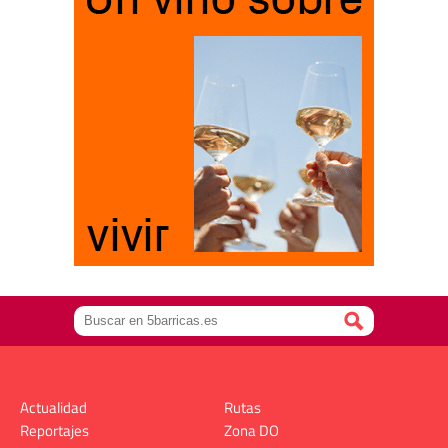
Actualidad
Rutas
Reportajes
Zona DO