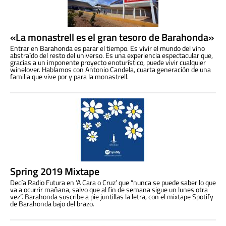
«La monastrell es el gran tesoro de Barahonda»
Entrar en Barahonda es parar el tiempo. Es vivir el mundo del vino
abstraído del resto del universo. Es una experiencia espectacular que,
gracias a un imponente proyecto enoturístico, puede vivir cualquier
winelover. Hablamos con Antonio Candela, cuarta generación de una
familia que vive por y para la monastrell.
Spring 2019 Mixtape
Decía Radio Futura en ‘A Cara o Cruz’ que “nunca se puede saber lo que
va a ocurrir mañana, salvo que al fin de semana sigue un lunes otra
vez”. Barahonda suscribe a pie juntillas la letra, con el mixtape Spotify
de Barahonda bajo del brazo.