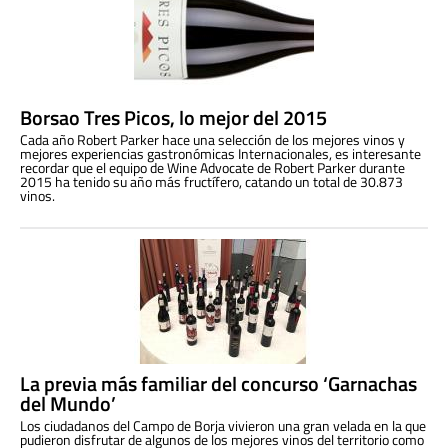
Borsao Tres Picos, lo mejor del 2015
Cada año Robert Parker hace una selección de los mejores vinos y
mejores experiencias gastronómicas Internacionales, es interesante
recordar que el equipo de Wine Advocate de Robert Parker durante
2015 ha tenido su año más fructífero, catando un total de 30.873
vinos.
La previa más familiar del concurso ‘Garnachas
del Mundo’
Los ciudadanos del Campo de Borja vivieron una gran velada en la que
pudieron disfrutar de algunos de los mejores vinos del territorio como