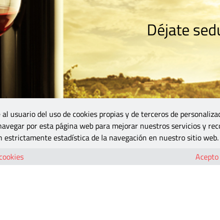
Déjate sedu
RISMO
ZONA DO
VINOS Y MÁS
GASTRONOMÍA
BLOGS
5B
 al usuario del uso de cookies propias y de terceros de personaliza
 navegar por esta página web para mejorar nuestros servicios y rec
 estrictamente estadística de la navegación en nuestro sitio web.
 cookies
Acepto