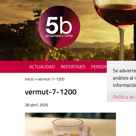
ACTUALIDAD
REPORTAJES
PERSONAJES
ENOTU
Se advierte
análisis al
Inicio
> vermut-7-1200
información
vermut-7-1200
Política de
28 abril, 2026