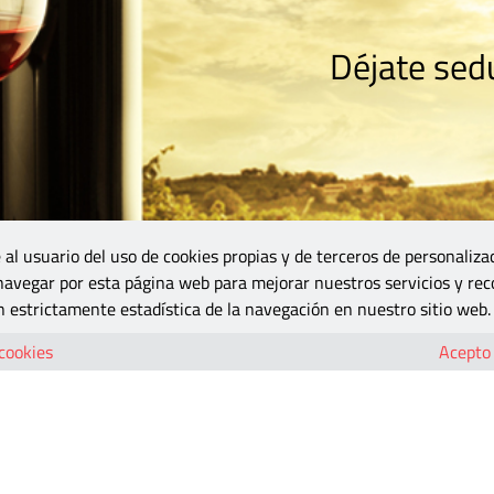
Déjate sedu
RISMO
ZONA DO
VINOS Y MÁS
GASTRONOMÍA
BLOGS
5B
 al usuario del uso de cookies propias y de terceros de personaliza
 navegar por esta página web para mejorar nuestros servicios y rec
 estrictamente estadística de la navegación en nuestro sitio web.
 cookies
Acepto