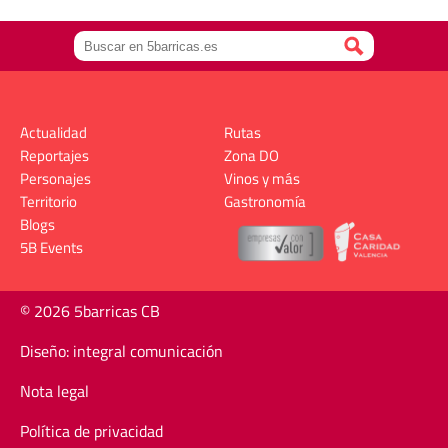
Actualidad
Rutas
Reportajes
Zona DO
Personajes
Vinos y más
Territorio
Gastronomía
Blogs
5B Events
© 2026 5barricas CB
Diseño: integral comunicación
Nota legal
Política de privacidad