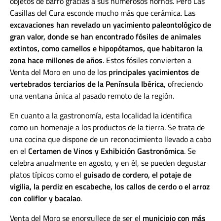
objetos de barro gracias a sus numerosos hornos. Pero Las
Casillas del Cura esconde mucho más que cerámica. Las
excavaciones han revelado un yacimiento paleontológico de
gran valor, donde se han encontrado fósiles de animales
extintos, como camellos e hipopótamos, que habitaron la
zona hace millones de años
. Estos fósiles convierten a
Venta del Moro en uno de los
principales yacimientos de
vertebrados terciarios de la Península Ibérica
, ofreciendo
una ventana única al pasado remoto de la región.
En cuanto a la gastronomía, esta localidad la identifica
como un homenaje a los productos de la tierra. Se trata de
una cocina que dispone de un reconocimiento llevado a cabo
en el
Certamen de Vinos y Exhibición Gastronómica
. Se
celebra anualmente en agosto, y en él, se pueden degustar
platos típicos como el
guisado de cordero, el potaje de
vigilia, la perdiz en escabeche, los callos de cerdo o el arroz
con coliflor y bacalao
.
Venta del Moro se enorgullece de ser el
municipio con más