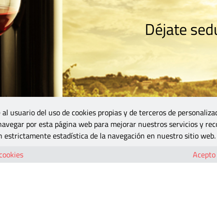
Déjate sedu
RISMO
ZONA DO
VINOS Y MÁS
GASTRONOMÍA
BLOGS
5B
 al usuario del uso de cookies propias y de terceros de personaliza
 navegar por esta página web para mejorar nuestros servicios y rec
 estrictamente estadística de la navegación en nuestro sitio web.
 cookies
Acepto