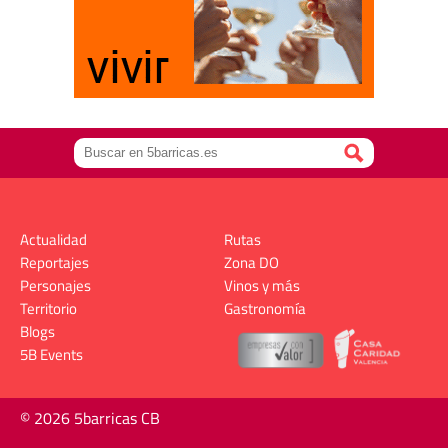
Actualidad
Rutas
Reportajes
Zona DO
Personajes
Vinos y más
Territorio
Gastronomía
Blogs
5B Events
© 2026 5barricas CB