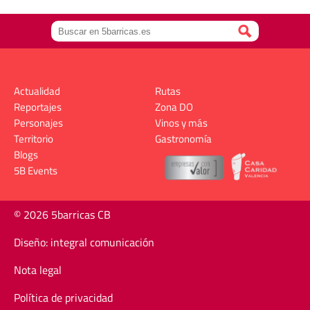
Actualidad
Rutas
Reportajes
Zona DO
Personajes
Vinos y más
Territorio
Gastronomía
Blogs
5B Events
© 2026 5barricas CB
Diseño: integral comunicación
Nota legal
Política de privacidad