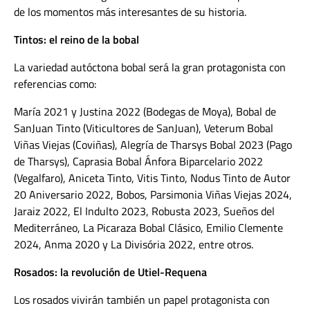
de los momentos más interesantes de su historia.
Tintos: el reino de la bobal
La variedad autóctona bobal será la gran protagonista con
referencias como:
María 2021 y Justina 2022 (Bodegas de Moya), Bobal de
SanJuan Tinto (Viticultores de SanJuan), Veterum Bobal
Viñas Viejas (Coviñas), Alegría de Tharsys Bobal 2023 (Pago
de Tharsys), Caprasia Bobal Ánfora Biparcelario 2022
(Vegalfaro), Aniceta Tinto, Vitis Tinto, Nodus Tinto de Autor
20 Aniversario 2022, Bobos, Parsimonia Viñas Viejas 2024,
Jaraiz 2022, El Indulto 2023, Robusta 2023, Sueños del
Mediterráneo, La Picaraza Bobal Clásico, Emilio Clemente
2024, Anma 2020 y La Divisória 2022, entre otros.
Rosados: la revolución de Utiel-Requena
Los rosados vivirán también un papel protagonista con