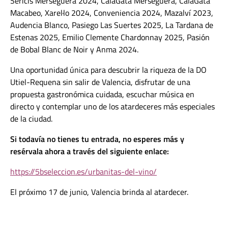
Sericis Merseguera 2024, CalaGata Merseguera, CalaGata
Macabeo, Xarel·lo 2024, Conveniencia 2024, Mazalví 2023,
Audencia Blanco, Pasiego Las Suertes 2025, La Tardana de
Estenas 2025, Emilio Clemente Chardonnay 2025, Pasión
de Bobal Blanc de Noir y Anma 2024.
Una oportunidad única para descubrir la riqueza de la DO
Utiel-Requena sin salir de Valencia, disfrutar de una
propuesta gastronómica cuidada, escuchar música en
directo y contemplar uno de los atardeceres más especiales
de la ciudad.
Si todavía no tienes tu entrada, no esperes más y
resérvala ahora a través del siguiente enlace:
https://5bseleccion.es/urbanitas-del-vino/
El próximo 17 de junio, Valencia brinda al atardecer.