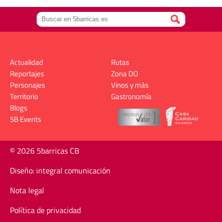
Actualidad
Rutas
Reportajes
Zona DO
Personajes
Vinos y más
Territorio
Gastronomía
Blogs
5B Events
© 2026 5barricas CB
Diseño: integral comunicación
Nota legal
Política de privacidad