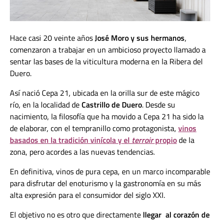
Hace casi 20 veinte años
José Moro y sus hermanos
,
comenzaron a trabajar en un ambicioso proyecto llamado a
sentar las bases de la viticultura moderna en la Ribera del
Duero.
Así nació Cepa 21, ubicada en la orilla sur de este mágico
río, en la localidad de
Castrillo de Duero
. Desde su
nacimiento, la filosofía que ha movido a Cepa 21 ha sido la
de elaborar, con el tempranillo como protagonista,
vinos
basados en la tradición vinícola y el
terroir
propio
de la
zona, pero acordes a las nuevas tendencias.
En definitiva, vinos de pura cepa, en un marco incomparable
para disfrutar del enoturismo y la gastronomía en su más
alta expresión para el consumidor del siglo XXI.
El objetivo no es otro que directamente
llegar al corazón de