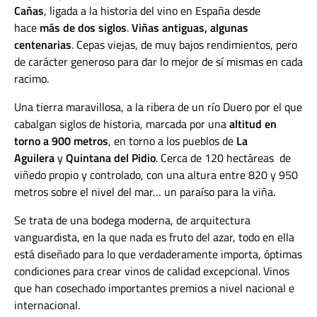
Cañas
, ligada a la historia del vino en España desde
hace
más de dos siglos
.
Viñas antiguas, algunas
centenarias
. Cepas viejas, de muy bajos rendimientos, pero
de carácter generoso para dar lo mejor de sí mismas en cada
racimo.
Una tierra maravillosa, a la ribera de un río Duero por el que
cabalgan siglos de historia, marcada por una
altitud en
torno a 900 metros
, en torno a los pueblos de
La
Aguilera
y
Quintana del Pidio
. Cerca de 120 hectáreas de
viñedo propio y controlado, con una altura entre 820 y 950
metros sobre el nivel del mar… un paraíso para la viña.
Se trata de una bodega moderna, de arquitectura
vanguardista, en la que nada es fruto del azar, todo en ella
está diseñado para lo que verdaderamente importa, óptimas
condiciones para crear vinos de calidad excepcional. Vinos
que han cosechado importantes premios a nivel nacional e
internacional.