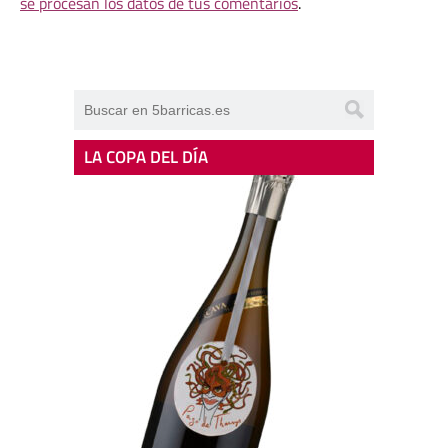
se procesan los datos de tus comentarios
.
LA COPA DEL DÍA