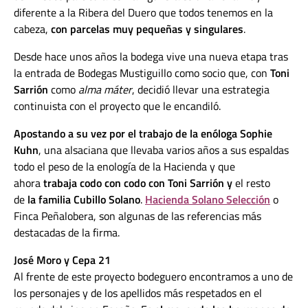
diferente a la Ribera del Duero que todos tenemos en la
cabeza,
con parcelas muy pequeñas y singulares
.
Desde hace unos años la bodega vive una nueva etapa tras
la entrada de Bodegas Mustiguillo como socio que, con
Toni
Sarrión
como
alma máter
, decidió llevar una estrategia
continuista con el proyecto que le encandiló.
Apostando a su vez por el trabajo de la enóloga Sophie
Kuhn
, una alsaciana que llevaba varios años a sus espaldas
todo el peso de la enología de la Hacienda y que
ahora
trabaja codo con codo con Toni Sarrión y
el resto
de
la familia Cubillo Solano
.
Hacienda Solano Selección
o
Finca Peñalobera, son algunas de las referencias más
destacadas de la firma.
José Moro y
Cepa 21
Al frente de este proyecto bodeguero encontramos a uno de
los personajes y de los apellidos más respetados en el