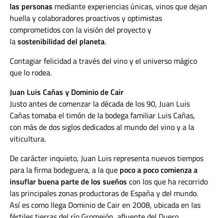
las personas
mediante experiencias únicas, vinos que dejan
huella y colaboradores proactivos y optimistas
comprometidos con la visión del proyecto y
la
sostenibilidad del planeta
.
Contagiar felicidad a través del vino y el universo mágico
que lo rodea.
Juan Luis Cañas y Dominio de Cair
Justo antes de comenzar la década de los 90, Juan Luis
Cañas tomaba el timón de la bodega familiar Luis Cañas,
con más de dos siglos dedicados al mundo del vino y a la
viticultura.
De carácter inquieto, Juan Luis representa nuevos tiempos
para la firma bodeguera, a la que
poco a poco comienza a
insuflar buena parte de los sueños
con los que ha recorrido
las principales zonas productoras de España y del mundo.
Así es como llega Dominio de Cair en 2008, ubicada en las
fértiles tierras del río Gromejón, afluente del Duero,