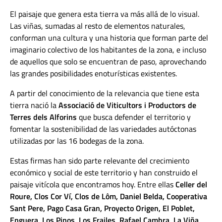
El paisaje que genera esta tierra va más allá de lo visual.
Las viñas, sumadas al resto de elementos naturales,
conforman una cultura y una historia que forman parte del
imaginario colectivo de los habitantes de la zona, e incluso
de aquellos que solo se encuentran de paso, aprovechando
las grandes posibilidades enoturísticas existentes.
A partir del conocimiento de la relevancia que tiene esta
tierra nació la
Associació de Viticultors i Productors de
Terres dels Alforins
que busca defender el territorio y
fomentar la sostenibilidad de las variedades autóctonas
utilizadas por las 16 bodegas de la zona.
Estas firmas han sido parte relevante del crecimiento
económico y social de este territorio y han construido el
paisaje vitícola que encontramos hoy. Entre ellas
Celler del
Roure, Clos Cor Ví, Clos de Lôm, Daniel Belda, Cooperativa
Sant Pere, Pago Casa Gran, Proyecto Origen, El Poblet,
Enguera, Los Pinos, Los Frailes, Rafael Cambra, La Viña,