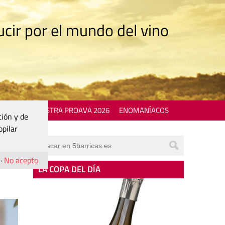
cir por el mundo del vino
 EVENTS
MOSTRA PROAVA 2026
ENOMANÍACOS
ción y de
opilar
n
·
No acepto
LA COPA DEL DÍA