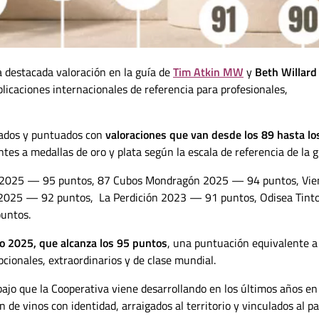
 destacada valoración en la guía de
Tim Atkin MW
y
Beth Willard
blicaciones internacionales de referencia
para profesionales,
nados y puntuados con
valoraciones que van desde los 89 hasta lo
ntes a medallas de oro y plata según la escala de referencia de la g
o 2025 — 95 puntos, 87 Cubos Mondragón 2025 — 94 puntos, Vie
 2025 — 92 puntos, La Perdición 2023 — 91 puntos, Odisea Tint
untos.
o 2025, que alcanza los 95 puntos
, una puntuación equivalente a
cionales, extraordinarios y de clase mundial.
ajo que la Cooperativa viene desarrollando en los últimos años en
 de vinos con identidad, arraigados al territorio y vinculados al pa