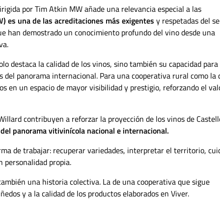
irigida por Tim Atkin MW añade una relevancia especial a las
 es una de las acreditaciones más exigentes
y respetadas del se
s que han demostrado un conocimiento profundo del vino desde una
va.
olo destaca la calidad de los vinos, sino también su capacidad para
es del panorama internacional. Para una cooperativa rural como la 
s en un espacio de mayor visibilidad y prestigio, reforzando el val
llard contribuyen a reforzar la proyección de los vinos de Castell
del panorama vitivinícola nacional e internacional.
rma de trabajar: recuperar variedades, interpretar el territorio, cui
n personalidad propia.
también una historia colectiva. La de una cooperativa que sigue
ñedos y a la calidad de los productos elaborados en Viver.