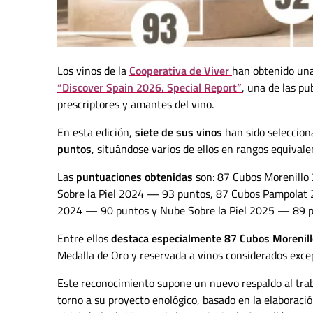
Los vinos de la
Cooperativa de Viver
han obtenido una
“Discover Spain 2026. Special Report”
,
una de las pu
prescriptores y amantes del vino.
En esta edición,
siete de sus vinos
han sido seleccio
puntos
, situándose varios de ellos en rangos equivale
Las
puntuaciones obtenidas
son: 87 Cubos Morenill
Sobre la Piel 2024 — 93 puntos, 87 Cubos Pampolat
2024 — 90 puntos y Nube Sobre la Piel 2025 — 89 p
Entre ellos
destaca especialmente 87 Cubos Morenill
Medalla de Oro y reservada a vinos considerados excep
Este reconocimiento supone un nuevo respaldo al trab
torno a su proyecto enológico, basado en la elaboración