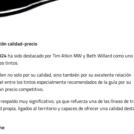
ción calidad-precio
2024
ha sido destacado por Tim Atkin MW y Beth Willard como uno
os tintos.
en no solo por su calidad, sino también por su excelente relación
Piel entre los tintos especialmente recomendados de la guía por su
un precio competitivo.
respaldo muy significativo, ya que refuerza una de las líneas de t
 propia, ligados al territorio y capaces de ofrecer una calidad des
ine