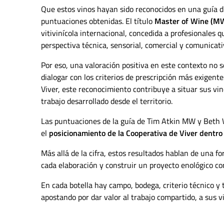
Que estos vinos hayan sido reconocidos en una guía d
puntuaciones obtenidas. El título
Master of Wine (MW)
vitivinícola internacional, concedida a profesionale
perspectiva técnica, sensorial, comercial y comunicati
Por eso, una valoración positiva en este contexto no s
dialogar con los criterios de prescripción más exigent
Viver, este reconocimiento contribuye a situar sus vino
trabajo desarrollado desde el territorio.
Las puntuaciones de la guía de Tim Atkin MW y Beth Wi
el
posicionamiento de la Cooperativa de Viver dentro 
Más allá de la cifra, estos resultados hablan de una fo
cada elaboración y construir un proyecto enológico co
En cada botella hay campo, bodega, criterio técnico y 
apostando por dar valor al trabajo compartido, a sus vi