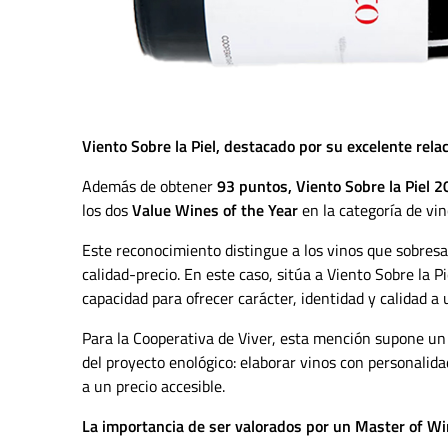
Viento Sobre la Piel, destacado por su excelente rela
Además de obtener
93 puntos, Viento Sobre la Piel 
los dos
Value Wines of the Year
en la categoría de vin
Este reconocimiento distingue a los vinos que sobresal
calidad-precio. En este caso, sitúa a Viento Sobre la 
capacidad para ofrecer carácter, identidad y calidad a 
Para la Cooperativa de Viver, esta mención supone un 
del proyecto enológico: elaborar vinos con personalidad
a un precio accesible.
La importancia de ser valorados por un Master of W