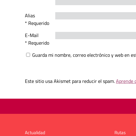
Alias
* Requerido
E-Mail
* Requerido
Guarda mi nombre, correo electrónico y web en es
Este sitio usa Akismet para reducir el spam.
Aprende c
Actualidad
Rutas