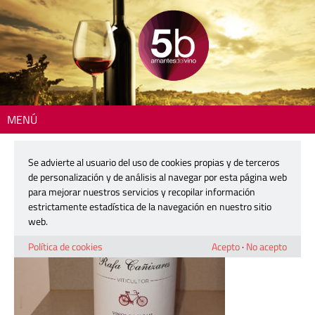
MENÚ
Inicio
> 260225-colin-01
Se advierte al usuario del uso de cookies propias y de terceros
260225-colin-01
de personalización y de análisis al navegar por esta página web
para mejorar nuestros servicios y recopilar información
estrictamente estadística de la navegación en nuestro sitio
25 febrero, 2026
web.
Política de cookies
Acepto
·
No acepto