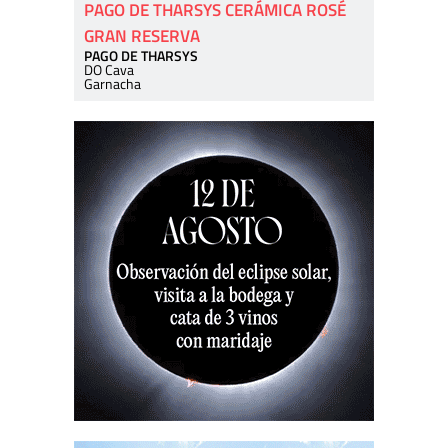
PAGO DE THARSYS CERÁMICA ROSÉ
GRAN RESERVA
PAGO DE THARSYS
DO Cava
Garnacha