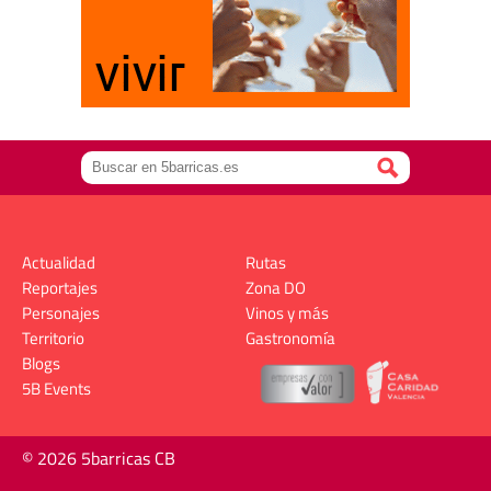
Actualidad
Rutas
Reportajes
Zona DO
Personajes
Vinos y más
Territorio
Gastronomía
Blogs
5B Events
© 2026 5barricas CB