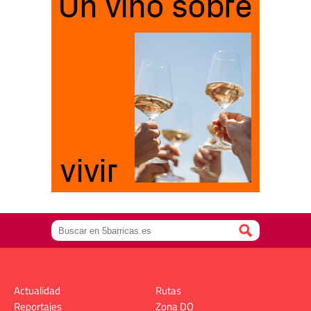
Actualidad
Rutas
Reportajes
Zona DO