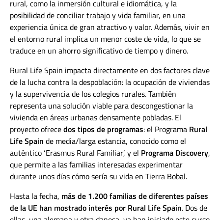
rural, como la inmersión cultural e idiomática, y la
posibilidad de conciliar trabajo y vida familiar, en una
experiencia única de gran atractivo y valor. Además, vivir en
el entorno rural implica un menor coste de vida, lo que se
traduce en un ahorro significativo de tiempo y dinero.
Rural Life Spain impacta directamente en dos factores clave
de la lucha contra la despoblación: la ocupación de viviendas
y la supervivencia de los colegios rurales. También
representa una solución viable para descongestionar la
vivienda en áreas urbanas densamente pobladas. El
proyecto ofrece
dos tipos de programas
: el Programa
Rural
Life Spain
de media/larga estancia, conocido como el
auténtico ‘Erasmus Rural Familiar’, y el
Programa Discovery
,
que permite a las familias interesadas experimentar
durante unos días cómo sería su vida en Tierra Bobal.
Hasta la fecha,
más de 1.200 familias de diferentes países
de la UE han mostrado interés por Rural Life Spain
. Dos de
ellas, una alemana y otra danesa, ya han iniciado este curso