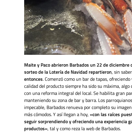
Maite y Paco abrieron Barbados un 22 de diciembre
sorteo de la Lotería de Navidad repartieron
, sin sabe
entonces
. Comenzó como un bar de tapas, ofreciendo y
calidad del producto siempre ha sido su máxima, alg
con una reforma integral del local. Se habilita gran p
manteniendo su zona de bar y barra. Los parroquianos 
impecable, Barbados renueva por completo su imagen si
más cómodos. Y así llegan a hoy,
«con las raíces pues
seguir sorprendiendo y ofreciendo una experiencia g
productos»
, tal y como reza la web de Barbados.