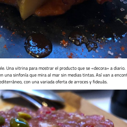
le. Una vitrina para mostrar el producto que se «decora» a diario.
n una sinfonía que mira al mar sin medias tintas. Así van a encon
editerráneo, con una variada oferta de arroces y fideuás.