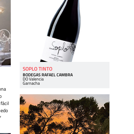
SOPLO TINTO
BODEGAS RAFAEL CAMBRA
DO Valencia
Garnacha
una
o
fácil
uedo
Y