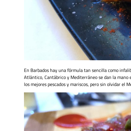
En Barbados hay una fórmula tan sencilla como infalib
Atlántico, Cantábrico y Mediterráneo se dan la mano e
los mejores pescados y mariscos, pero sin olvidar el M