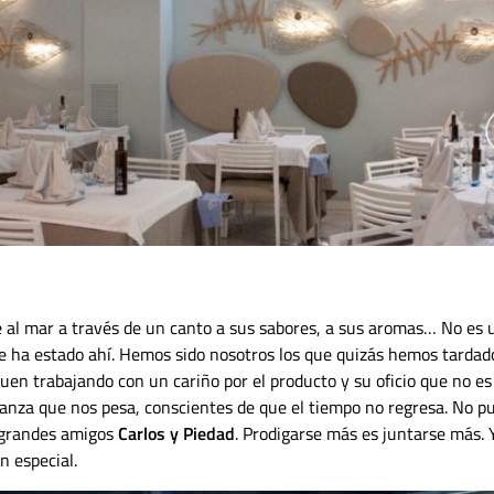
e al mar a través de un canto a sus sabores, a sus aromas… No es 
e ha estado ahí. Hemos sido nosotros los que quizás hemos tardad
n trabajando con un cariño por el producto y su oficio que no es 
danza que nos pesa, conscientes de que el tiempo no regresa. No p
s grandes amigos
Carlos y Piedad
. Prodigarse más es juntarse más. 
n especial.