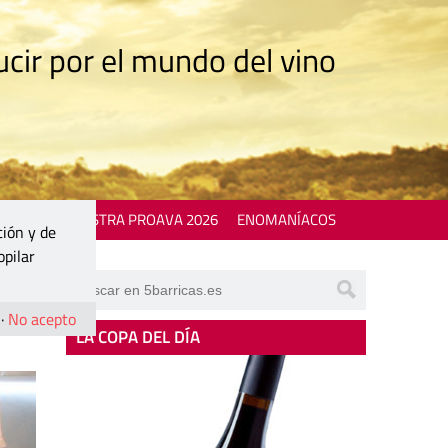
cir por el mundo del vino
 EVENTS
MOSTRA PROAVA 2026
ENOMANÍACOS
ción y de
opilar
·
No acepto
LA COPA DEL DÍA