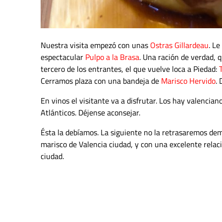
Nuestra visita empezó con unas
Ostras Gillardeau
. L
espectacular
Pulpo a la Brasa
. Una ración de verdad, 
tercero de los entrantes, el que vuelve loca a Piedad:
Cerramos plaza con una bandeja de
Marisco Hervido
.
En vinos el visitante va a disfrutar. Los hay valenci
Atlánticos. Déjense aconsejar.
Ésta la debíamos. La siguiente no la retrasaremos dem
marisco de Valencia ciudad, y con una excelente relació
ciudad.