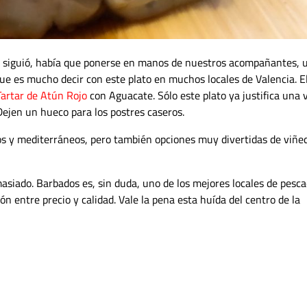
e siguió, había que ponerse en manos de nuestros acompañantes, 
que es mucho decir con este plato en muchos locales de Valencia. E
Tartar de Atún Rojo
con Aguacate. Sólo este plato ya justifica una v
 Dejen un hueco para los postres caseros.
anos y mediterráneos, pero también opciones muy divertidas de viñe
asiado. Barbados es, sin duda, uno de los mejores locales de pesca
n entre precio y calidad. Vale la pena esta huída del centro de la