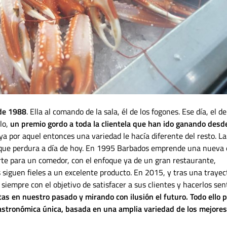
 de 1988
. Ella al comando de la sala, él de los fogones. Ese día, el de
rlo,
un premio gordo a toda la clientela que han ido ganando desd
a por aquel entonces una variedad le hacía diferente del resto. La
o que perdura a día de hoy. En 1995 Barbados emprende una nueva
arte para un comedor, con el enfoque ya de un gran restaurante,
siguen fieles a un excelente producto. En 2015, y tras una trayec
empre con el objetivo de satisfacer a sus clientes y hacerlos sen
tas en nuestro pasado y mirando con ilusión el futuro. Todo ello 
astronómica única, basada en una amplia variedad de los mejores