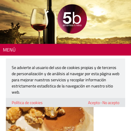
MENÚ
Inicio
> 260506-qom-05
Se advierte al usuario del uso de cookies propias y de terceros
260506-qom-05
de personalización y de análisis al navegar por esta página web
para mejorar nuestros servicios y recopilar información
estrictamente estadística de la navegación en nuestro sitio
6 mayo, 2026
web.
Política de cookies
Acepto
·
No acepto