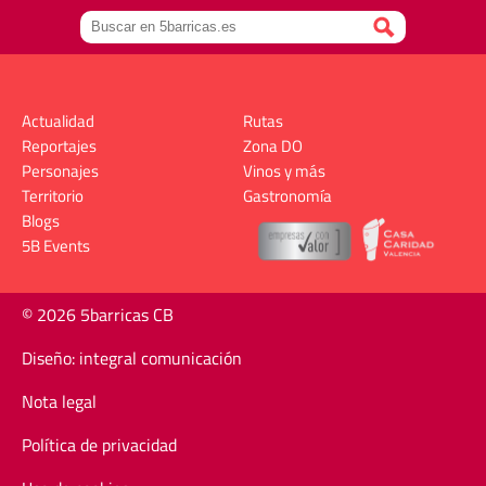
Actualidad
Rutas
Reportajes
Zona DO
Personajes
Vinos y más
Territorio
Gastronomía
Blogs
5B Events
© 2026 5barricas CB
Diseño: integral comunicación
Nota legal
Política de privacidad