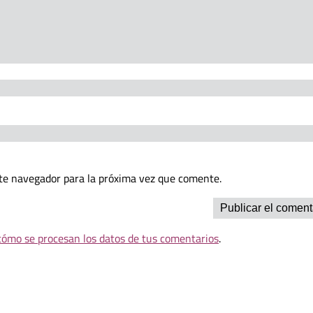
te navegador para la próxima vez que comente.
ómo se procesan los datos de tus comentarios
.