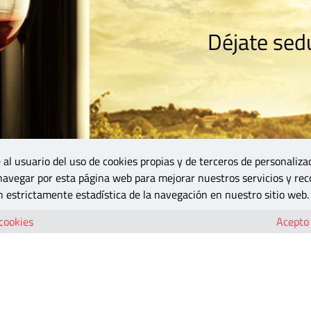
Déjate sedu
RISMO
ZONA DO
VINOS Y MÁS
GASTRONOMÍA
BLOGS
5B
 al usuario del uso de cookies propias y de terceros de personaliza
 navegar por esta página web para mejorar nuestros servicios y rec
 estrictamente estadística de la navegación en nuestro sitio web.
 cookies
Acepto