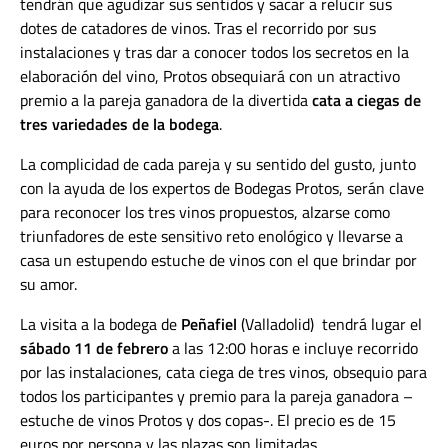
tendrán que agudizar sus sentidos y sacar a relucir sus
dotes de catadores de vinos. Tras el recorrido por sus
instalaciones y tras dar a conocer todos los secretos en la
elaboración del vino, Protos obsequiará con un atractivo
premio a la pareja ganadora de la divertida
cata a ciegas de
tres variedades de la bodega
.
La complicidad de cada pareja y su sentido del gusto, junto
con la ayuda de los expertos de Bodegas Protos, serán clave
para reconocer los tres vinos propuestos, alzarse como
triunfadores de este sensitivo reto enológico y llevarse a
casa un estupendo estuche de vinos con el que brindar por
su amor.
La visita a la bodega de
Peñafiel
(Valladolid) tendrá lugar el
sábado 11 de febrero
a las 12:00 horas e incluye recorrido
por las instalaciones, cata ciega de tres vinos, obsequio para
todos los participantes y premio para la pareja ganadora –
estuche de vinos Protos y dos copas-. El precio es de 15
euros por persona y las plazas son limitadas.