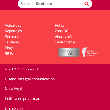
Actualidad
Rutas
Reportajes
Zona DO
Personajes
Vinos y más
Territorio
Gastronomía
Blogs
5B Events
© 2026 5barricas CB
Diseño: integral comunicación
Nota legal
Política de privacidad
Uso de cookies