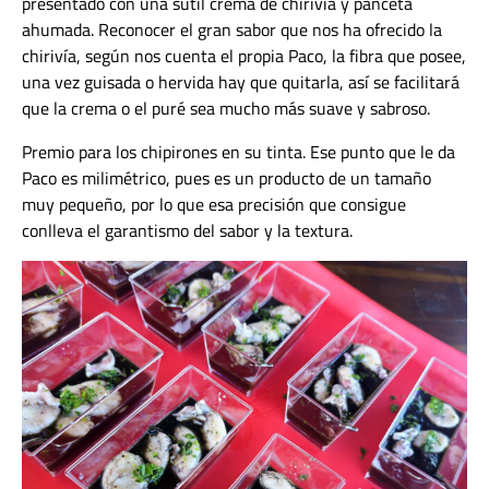
presentado con una sutil crema de chirivía y panceta
ahumada. Reconocer el gran sabor que nos ha ofrecido la
chirivía, según nos cuenta el propia Paco, la fibra que posee,
una vez guisada o hervida hay que quitarla, así se facilitará
que la crema o el puré sea mucho más suave y sabroso.
Premio para los chipirones en su tinta. Ese punto que le da
Paco es milimétrico, pues es un producto de un tamaño
muy pequeño, por lo que esa precisión que consigue
conlleva el garantismo del sabor y la textura.