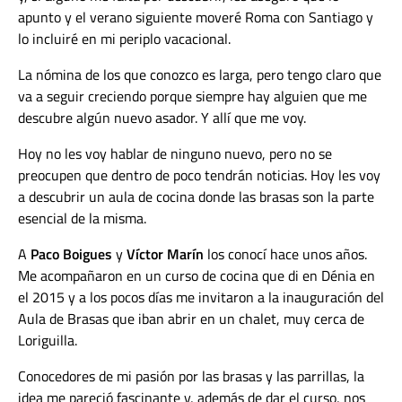
apunto y el verano siguiente moveré Roma con Santiago y
lo incluiré en mi periplo vacacional.
La nómina de los que conozco es larga, pero tengo claro que
va a seguir creciendo porque siempre hay alguien que me
descubre algún nuevo asador. Y allí que me voy.
Hoy no les voy hablar de ninguno nuevo, pero no se
preocupen que dentro de poco tendrán noticias. Hoy les voy
a descubrir un aula de cocina donde las brasas son la parte
esencial de la misma.
A
Paco Boigues
y
Víctor Marín
los conocí hace unos años.
Me acompañaron en un curso de cocina que di en Dénia en
el 2015 y a los pocos días me invitaron a la inauguración del
Aula de Brasas que iban abrir en un chalet, muy cerca de
Loriguilla.
Conocedores de mi pasión por las brasas y las parrillas, la
idea me pareció fascinante y, además de dar el curso, nos