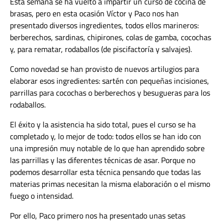
Esta semana se ha vuelto a impartir un curso de cocina de
brasas, pero en esta ocasión Víctor y Paco nos han
presentado diversos ingredientes, todos ellos marineros:
berberechos, sardinas, chipirones, colas de gamba, cocochas
y, para rematar, rodaballos (de piscifactoría y salvajes).
Como novedad se han provisto de nuevos artilugios para
elaborar esos ingredientes: sartén con pequeñas incisiones,
parrillas para cocochas o berberechos y besugueras para los
rodaballos.
El éxito y la asistencia ha sido total, pues el curso se ha
completado y, lo mejor de todo: todos ellos se han ido con
una impresión muy notable de lo que han aprendido sobre
las parrillas y las diferentes técnicas de asar. Porque no
podemos desarrollar esta técnica pensando que todas las
materias primas necesitan la misma elaboración o el mismo
fuego o intensidad.
Por ello, Paco primero nos ha presentado unas setas