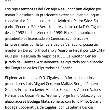
Los representantes del Consejo Regulador han elegido por
mayoría absoluta un presidente externo al pleno aunque
con vinculación a la comarca vitivinícola: Pedro Sáez. Su
padre ‘Federico Sáez Vera’ fue presidente de la D.O. Cigales
desde 1992 hasta febrero de 1999. El recién nombrado
presidente es licenciado en Ciencias Económicas y
Empresariales por la Universidad de Valladolid, posee un
máster en Derecho Tributario y Asesoría Fiscal por CEREM y
PDD por la escuela de negocios IESE. Es Auditor Censor
Jurado de Cuentas. Actualmente, es diputado por Valladolid
del Congreso de los Diputados de España.
El pleno actual de la D.O. Cigales está formado por los
productores Luis Miguel Centeno Malfaz, Sergio Vaquero
Gómez, Francisco Javier Maestro González, Alfredo Valdés
Hernández, César Pérez Arenas y Jorge Gallo Velasco y los
elaboradores
Bodega Matarromera
, con Julio Pinto Solano;
Bodega Cooperativa de Cigales
, con Estefanía García