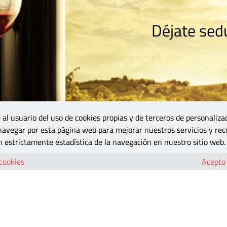
Déjate sedu
RISMO
ZONA DO
VINOS Y MÁS
GASTRONOMÍA
BLOGS
5B
 al usuario del uso de cookies propias y de terceros de personaliza
 navegar por esta página web para mejorar nuestros servicios y rec
 estrictamente estadística de la navegación en nuestro sitio web.
-01
 cookies
Acepto