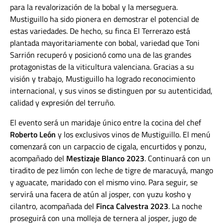
para la revalorización de la bobal y la merseguera.
Mustiguillo ha sido pionera en demostrar el potencial de
estas variedades. De hecho, su finca El Terrerazo está
plantada mayoritariamente con bobal, variedad que Toni
Sarrión recuperó y posicionó como una de las grandes
protagonistas de la viticultura valenciana. Gracias a su
visión y trabajo, Mustiguillo ha logrado reconocimiento
internacional, y sus vinos se distinguen por su autenticidad,
calidad y expresión del terruño.
El evento será un maridaje único entre la cocina del chef
Roberto León
y los exclusivos vinos de Mustiguillo. El menú
comenzará con un carpaccio de cigala, encurtidos y ponzu,
acompañado del
Mestizaje Blanco 2023
. Continuará con un
tiradito de pez limón con leche de tigre de maracuyá, mango
y aguacate, maridado con el mismo vino. Para seguir, se
servirá una facera de atún al josper, con yuzu kosho y
cilantro, acompañada del
Finca Calvestra 2023
. La noche
proseguirá con una molleja de ternera al josper, jugo de