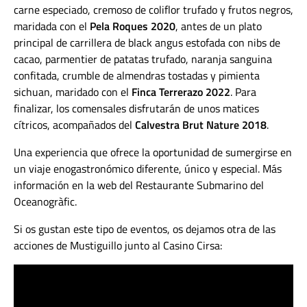
carne especiado, cremoso de coliflor trufado y frutos negros,
maridada con el
Pela Roques 2020
, antes de un plato
principal de carrillera de black angus estofada con nibs de
cacao, parmentier de patatas trufado, naranja sanguina
confitada, crumble de almendras tostadas y pimienta
sichuan, maridado con el
Finca Terrerazo 2022
. Para
finalizar, los comensales disfrutarán de unos matices
cítricos, acompañados del
Calvestra Brut Nature 2018
.
Una experiencia que ofrece la oportunidad de sumergirse en
un viaje enogastronómico diferente, único y especial. Más
información en la web del Restaurante Submarino del
Oceanogràfic.
Si os gustan este tipo de eventos, os dejamos otra de las
acciones de Mustiguillo junto al Casino Cirsa: