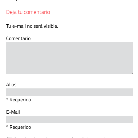
Deja tu comentario
Tu e-mail no será visible.
Comentario
Alias
* Requerido
E-Mail
* Requerido